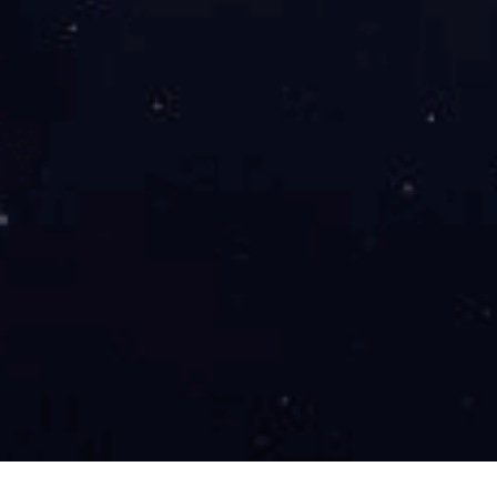
01
这些年搞建筑工程当中，经常会用到
2022-09
平台，由于运用灵敏等特性，在施工消费
01
电动奇异果（中国）一站式服务平台
2022-09
不使用到今天在大中城市的建筑业中成了