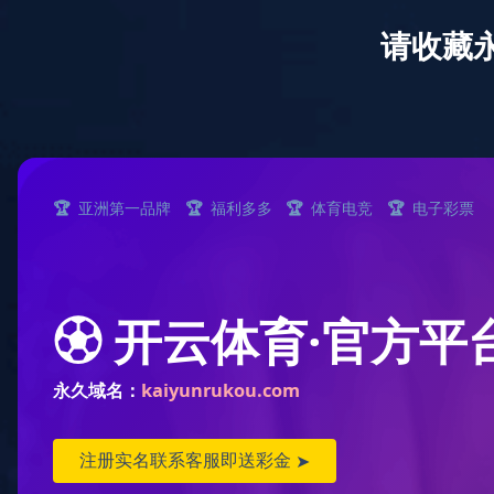
您好，欢迎进入奇异果官网平台官网！
网站首页
关于我们
奇异